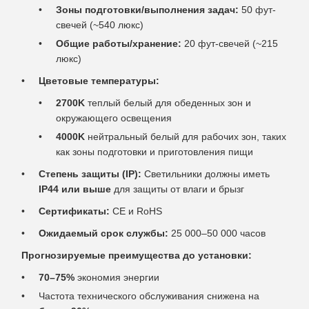
Зоны подготовки/выполнения задач:
50 фут-
свечей (~540 люкс)
Общие работы/хранение:
20 фут-свечей (~215
люкс)
Цветовые температуры:
2700K
теплый белый для обеденных зон и
окружающего освещения
4000K
нейтральный белый для рабочих зон, таких
как зоны подготовки и приготовления пищи
Степень защиты (IP):
Светильники должны иметь
IP44 или выше
для защиты от влаги и брызг
Сертификаты:
CE и RoHS
Ожидаемый срок службы:
25 000–50 000 часов
Прогнозируемые преимущества до установки:
70–75%
экономия энергии
Частота технического обслуживания снижена на