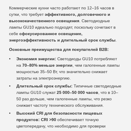
Коммерческие кухни часто работают по 12–16 часов в
сутки, что требует
эффективного, долговечного и
высококачественного освещения
. Светодиодные
лампы GU10 идеально подходят, поскольку сочетают в
себе
сфокусированное освещение,
энергоэффективность и длительный срок службы
.
Основные преимущества для покупателей B2B:
Экономия энергии:
Светодиоды GU10 потребляют
на
70–80% меньше энергии
, чем галогенные лампы
мощностью 35–50 Вт, что значительно снижает
затраты на электроэнергию.
Длительный срок службы:
Типичные светодиодные
лампы GU10 служат
25 000–50 000 часов
, что в 10–
50 раз дольше, чем галогенные лампы, что резко
снижает частоту технического обслуживания.
Высокий CRI для безопасности пищевых
продуктов:
CRI >90
обеспечивает точную
цветопередачу, что необходимо для проверки