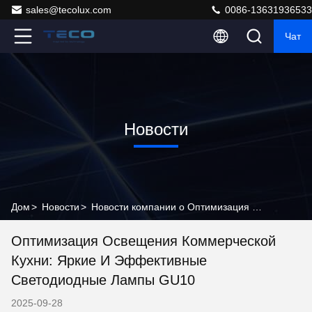
sales@tecolux.com
0086-13631936533
Чат
Новости
Дом
>
Новости
>
Новости компании о Оптимизация освещения коммерческой кухни: Яркие и эффективные светодиодные лампы GU10
Оптимизация Освещения Коммерческой
Кухни: Яркие И Эффективные
Светодиодные Лампы GU10
2025-09-28