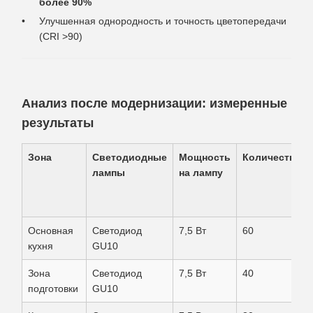
более 90%
Улучшенная однородность и точность цветопередачи
(CRI >90)
Анализ после модернизации: измеренные
результаты
Зона
Светодиодные
Мощность
Количество
лампы
на лампу
Основная
Светодиод
7,5 Вт
60
кухня
GU10
Зона
Светодиод
7,5 Вт
40
подготовки
GU10