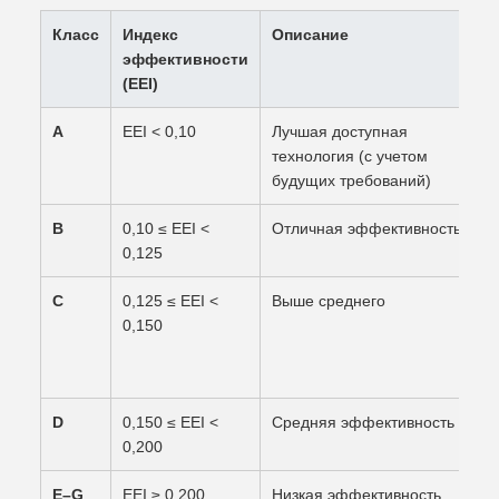
Класс
Индекс
Описание
эффективности
(EEI)
A
EEI < 0,10
Лучшая доступная
технология (с учетом
будущих требований)
B
0,10 ≤ EEI <
Отличная эффективность
0,125
C
0,125 ≤ EEI <
Выше среднего
0,150
D
0,150 ≤ EEI <
Средняя эффективность
0,200
E–G
EEI ≥ 0,200
Низкая эффективность