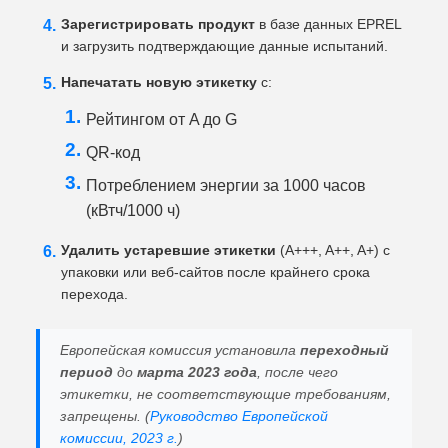
Зарегистрировать продукт
в базе данных EPREL
и загрузить подтверждающие данные испытаний.
Напечатать новую этикетку
с:
Рейтингом от A до G
QR-код
Потреблением энергии за 1000 часов
(кВтч/1000 ч)
Удалить устаревшие этикетки
(A+++, A++, A+) с
упаковки или веб-сайтов после крайнего срока
перехода.
Европейская комиссия установила
переходный
период
до
марта 2023 года
, после чего
этикетки, не соответствующие требованиям,
запрещены. (
Руководство Европейской
комиссии, 2023 г.
)