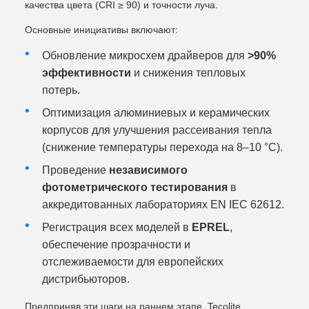
качества цвета (CRI ≥ 90) и точности луча.
Основные инициативы включают:
Обновление микросхем драйверов для
>90%
эффективности
и снижения тепловых
потерь.
Оптимизация алюминиевых и керамических
корпусов для улучшения рассеивания тепла
(снижение температуры перехода на 8–10 °C).
Проведение
независимого
фотометрического тестирования
в
аккредитованных лабораториях EN IEC 62612.
Регистрация всех моделей в
EPREL
,
обеспечение прозрачности и
отслеживаемости для европейских
дистрибьюторов.
Предприняв эти шаги на раннем этапе, Tecolite