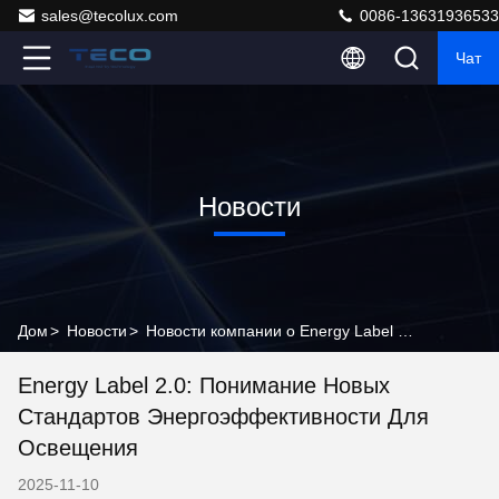
sales@tecolux.com
0086-13631936533
Чат
Новости
Дом
>
Новости
>
Новости компании о Energy Label 2.0: Понимание новых стандартов энергоэффективности для освещения
Energy Label 2.0: Понимание Новых
Стандартов Энергоэффективности Для
Освещения
2025-11-10