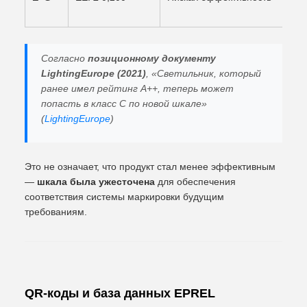
Согласно
позиционному документу
LightingEurope (2021)
, «Светильник, который
ранее имел рейтинг A++, теперь может
попасть в класс C по новой шкале»
(
LightingEurope
)
Это не означает, что продукт стал менее эффективным
—
шкала была ужесточена
для обеспечения
соответствия системы маркировки будущим
требованиям.
QR-коды и база данных EPREL