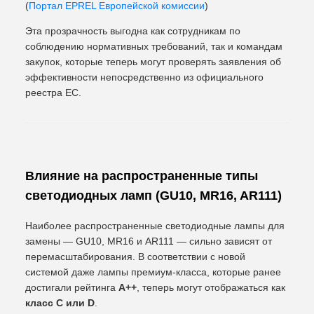
(
Портал EPREL Европейской комиссии
)
Эта прозрачность выгодна как сотрудникам по
соблюдению нормативных требований, так и командам
закупок, которые теперь могут проверять заявления об
эффективности непосредственно из официального
реестра ЕС.
Влияние на распространенные типы
светодиодных ламп (GU10, MR16, AR111)
Наиболее распространенные светодиодные лампы для
замены — GU10, MR16 и AR111 — сильно зависят от
перемасштабирования. В соответствии с новой
системой даже лампы премиум-класса, которые ранее
достигали рейтинга
A++
, теперь могут отображаться как
класс C или D
.