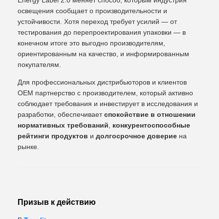
Energy Label 2.0 меняет способ, которым индустрия
освещения сообщает о производительности и
устойчивости. Хотя переход требует усилий — от
тестирования до перепроектирования упаковки — в
конечном итоге это выгодно производителям,
ориентированным на качество, и информированным
покупателям.
Для профессиональных дистрибьюторов и клиентов
OEM партнерство с производителем, который активно
соблюдает требования и инвестирует в исследования и
разработки, обеспечивает
спокойствие в отношении
нормативных требований
,
конкурентоспособные
рейтинги продуктов
и
долгосрочное доверие
на
рынке.
Призыв к действию