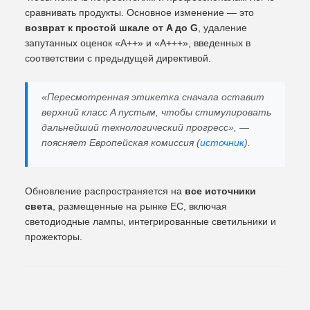
сравнивать продукты. Основное изменение — это
возврат к простой шкале от A до G
, удаление
запутанных оценок «A++» и «A+++», введенных в
соответствии с предыдущей директивой.
«Пересмотренная этикетка сначала оставит
верхний класс A пустым, чтобы стимулировать
дальнейший технологический прогресс», —
поясняет Европейская комиссия (
источник
).
Обновление распространяется на
все источники
света
, размещенные на рынке ЕС, включая
светодиодные лампы, интегрированные светильники и
прожекторы.