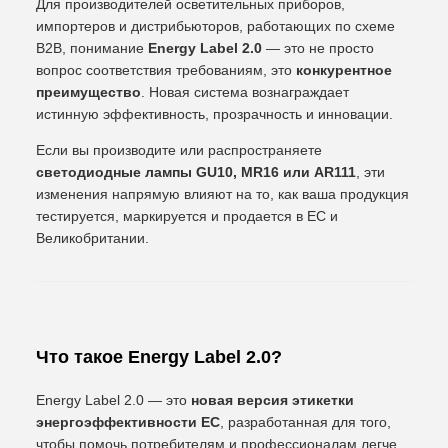
Для производителей осветительных приборов,
импортеров и дистрибьюторов, работающих по схеме
B2B, понимание
Energy Label 2.0
— это не просто
вопрос соответствия требованиям, это
конкурентное
преимущество
. Новая система вознаграждает
истинную эффективность, прозрачность и инновации.
Если вы производите или распространяете
светодиодные лампы GU10, MR16 или AR111
, эти
изменения напрямую влияют на то, как ваша продукция
тестируется, маркируется и продается в ЕС и
Великобритании.
Что такое Energy Label 2.0?
Energy Label 2.0 — это
новая версия этикетки
энергоэффективности ЕС
, разработанная для того,
чтобы помочь потребителям и профессионалам легче