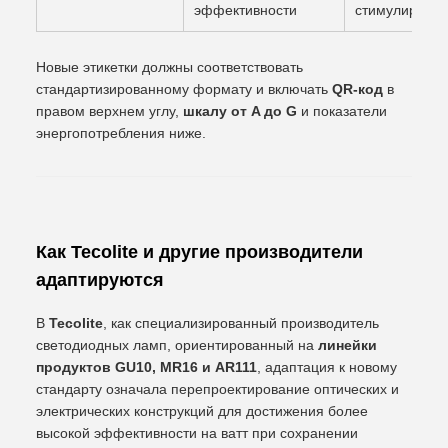
эффективности
стимулирован
Новые этикетки должны соответствовать
стандартизированному формату и включать
QR-код
в
правом верхнем углу,
шкалу от A до G
и показатели
энергопотребления ниже.
Как Tecolite и другие производители
адаптируются
В
Tecolite
, как специализированный производитель
светодиодных ламп, ориентированный на
линейки
продуктов GU10, MR16 и AR111
, адаптация к новому
стандарту означала перепроектирование оптических и
электрических конструкций для достижения более
высокой эффективности на ватт при сохранении