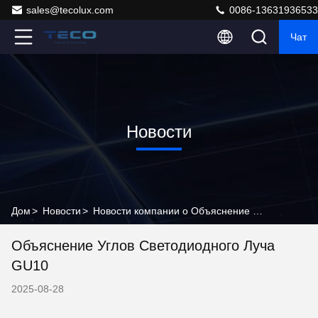
sales@tecolux.com
0086-13631936533
Чат
Новости
Дом
>
Новости
>
Новости компании о Объяснение углов светодиодного луча GU10
Объяснение Углов Светодиодного Луча
GU10
2025-08-28