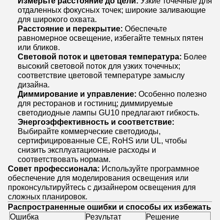
Измерьте расстояние до цели:
Узкие точечные для
отдаленных фокусных точек; широкие заливающие
для широкого охвата.
Расстояние и перекрытие:
Обеспечьте
равномерное освещение, избегайте темных пятен
или бликов.
Световой поток и цветовая температура:
Более
высокий световой поток для узких точечных;
соответствие цветовой температуре замыслу
дизайна.
Диммирование и управление:
Особенно полезно
для ресторанов и гостиниц; диммируемые
светодиодные лампы GU10 предлагают гибкость.
Энергоэффективность и соответствие:
Выбирайте коммерческие светодиоды,
сертифицированные CE, RoHS или UL, чтобы
снизить эксплуатационные расходы и
соответствовать нормам.
Совет профессионала:
Используйте программное
обеспечение для моделирования освещения или
проконсультируйтесь с дизайнером освещения для
сложных планировок.
Распространенные ошибки и способы их избежать
Ошибка
Результат
Решение