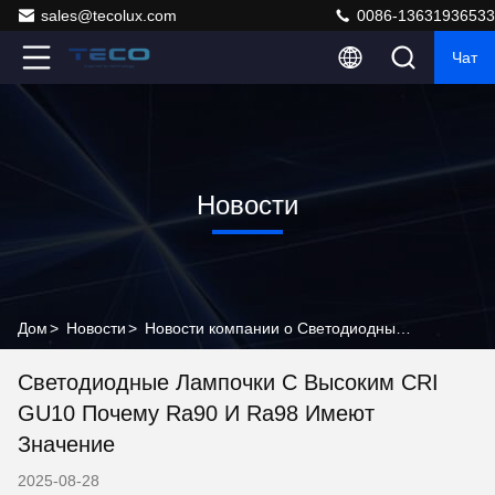
sales@tecolux.com
0086-13631936533
Чат
Новости
Дом
>
Новости
>
Новости компании о Светодиодные лампочки с высоким CRI GU10 Почему Ra90 и Ra98 имеют значение
Светодиодные Лампочки С Высоким CRI
GU10 Почему Ra90 И Ra98 Имеют
Значение
2025-08-28