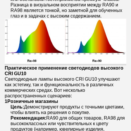
Разница в визуальном восприятии между RA90 и
RA98 является тонкой, но заметной для обученных
глаз и в задачах с высоким содержанием.
Практическое применение светодиодов высокого
CRI GU10
Светодиодные лампы высокого CRI GU10 улучшают
как эстетику, так и функциональность в различных
коммерческих средах. Вот несколько
распространенных сценариев:
1
Розничные магазины
Цель:
Демонстрируют продукты с точными цветами,
чтобы влиять на решения о покупке.
Рекомендация:
RA90 для общих товаров, RA98 для
высококлассных или чувствительных к цвету
продуктов (например, ювелирные изделия,