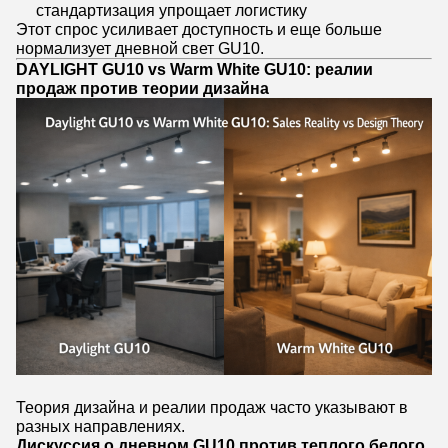
стандартизация упрощает логистику
Этот спрос усиливает доступность и еще больше
нормализует дневной свет GU10.
DAYLIGHT GU10 vs Warm White GU10: реалии
продаж против теории дизайна
Теория дизайна и реалии продаж часто указывают в
разных направлениях.
Дискуссия о дневном GU10 против теплого белого