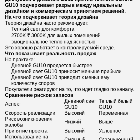
GU10 подчеркивает разрыв между идеальным
дизайном и коммерческим принятием решений.
На что подчеркивает теория дизайна
Теория дизайна часто рекомендует:
Теплый свет для комфорта
2700K ₹ 3000K для жилых помещений
эмоциональное тепло над ясностью
Это хорошо работает в контролируемой среде.
Что показывает реальность продаж
На практике:
Дневной GU10 продается быстрее
Дневной свет GU10 приносит меньше прибыли
Дневной свет GU10 приводит к меньшему
количеству споров
Покупатели реагируют на то, что идет гладко по каналу.
Сравнение рисков запасов
Дневной свет
Теплый белый
Аспект
GU10
GU10
Скорость реализации
Высокий
Переменная
Риск возникновения
Низкий
Выше
жалобы
Принятие проекта
Высокий
Условное
Использование на
Сильный
Ограниченный