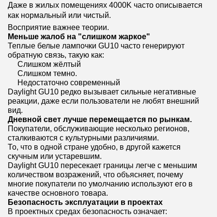
Даже в жилых помещениях 4000K часто описывается
как нормальный или чистый.
Восприятие важнее теории.
Меньше жалоб на "слишком жаркое"
Теплые белые лампочки GU10 часто генерируют
обратную связь, такую как:
Слишком жёлтый
Слишком темно.
Недостаточно современный
Daylight GU10 редко вызывает сильные негативные
реакции, даже если пользователи не любят внешний
вид.
Дневной свет лучше перемещается по рынкам.
Покупатели, обслуживающие несколько регионов,
сталкиваются с культурными различиями.
То, что в одной стране удобно, в другой кажется
скучным или устаревшим.
Daylight GU10 пересекает границы легче с меньшим
количеством возражений, что объясняет, почему
многие покупатели по умолчанию используют его в
качестве основного товара.
Безопасность эксплуатации в проектах
В проектных средах безопасность означает: