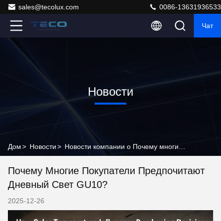
sales@tecolux.com
0086-13631936533
Чат
Новости
Дом
>
Новости
>
Новости компании о Почему многие покупатели предпочитают дневный свет GU10?
Почему Многие Покупатели Предпочитают
Дневный Свет GU10?
2025-12-26