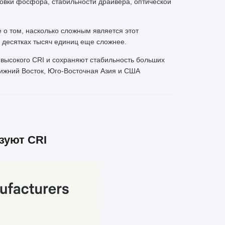
овки фосфора, стабильности драйвера, оптической
 о том, насколько сложным является этот
 десятках тысяч единиц еще сложнее.
т высокого CRI и сохраняют стабильность больших
лижний Восток, Юго-Восточная Азия и США
зуют CRI