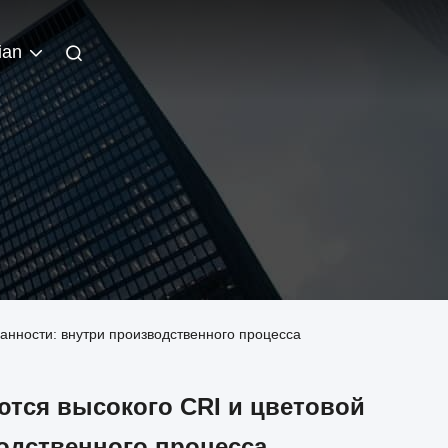
ian
анности: внутри производственного процесса
тся высокого CRI и цветовой
одственного процесса