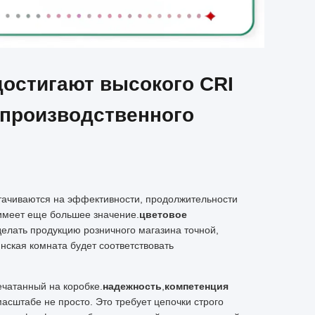
достигают высокого CRI
 производственного
отачиваются на эффективности, продолжительности
 имеет еще большее значение.
цветовое
 делать продукцию розничного магазина точной,
ская комната будет соответствовать
ечатанный на коробке.
надежность
,
компетенция
асштабе не просто. Это требует цепочки строго