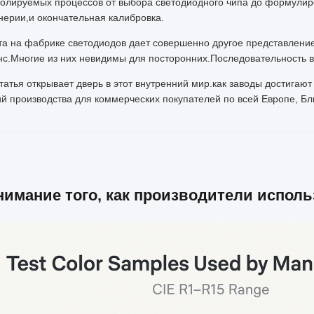
ролируемых процессов от выбора светодиодного чипа до формулир
нерии,и окончательная калибровка.
та на фабрике светодиодов дает совершенно другое представление
нс.Многие из них невидимы для посторонних.Последовательность в
татья открывает дверь в этот внутренний мир.как заводы достигаю
ий производства для коммерческих покупателей по всей Европе, Б
нимание того, как производители исполь