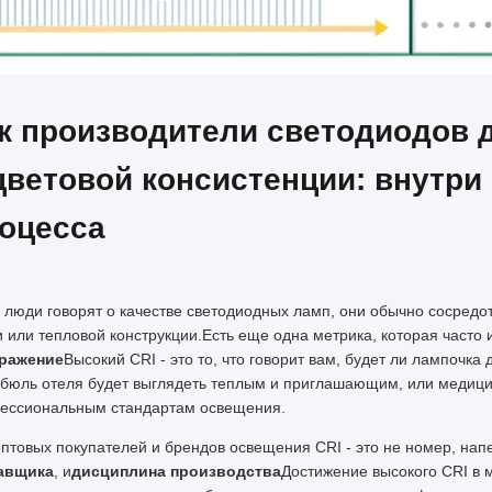
к производители светодиодов 
цветовой консистенции: внутри
оцесса
а люди говорят о качестве светодиодных ламп, они обычно сосред
 или тепловой конструкции.Есть еще одна метрика, которая часто
ражение
Высокий CRI - это то, что говорит вам, будет ли лампочка
ибюль отеля будет выглядеть теплым и приглашающим, или медицин
ессиональным стандартам освещения.
птовых покупателей и брендов освещения CRI - это не номер, нап
авщика
, и
дисциплина производства
Достижение высокого CRI в м