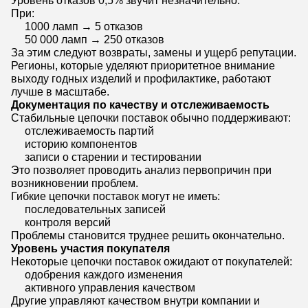
Уровень отказов 0,5% звучит незначительно.
При:
1000 ламп → 5 отказов
50 000 ламп → 250 отказов
За этим следуют возвраты, замены и ущерб репутации.
Регионы, которые уделяют приоритетное внимание
выходу годных изделий и профилактике, работают
лучше в масштабе.
Документация по качеству и отслеживаемость
Стабильные цепочки поставок обычно поддерживают:
отслеживаемость партий
историю компонентов
записи о старении и тестировании
Это позволяет проводить анализ первопричин при
возникновении проблем.
Гибкие цепочки поставок могут не иметь:
последовательных записей
контроля версий
Проблемы становится труднее решить окончательно.
Уровень участия покупателя
Некоторые цепочки поставок ожидают от покупателей:
одобрения каждого изменения
активного управления качеством
Другие управляют качеством внутри компании и