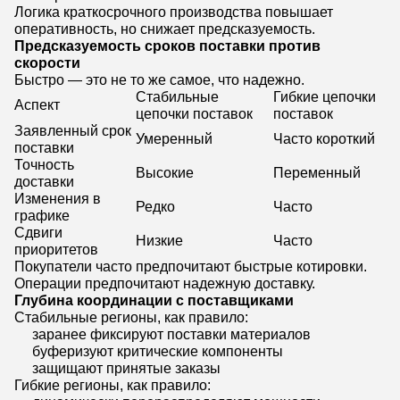
Логика краткосрочного производства повышает
оперативность, но снижает предсказуемость.
Предсказуемость сроков поставки против
скорости
Быстро — это не то же самое, что надежно.
Стабильные
Гибкие цепочки
Аспект
цепочки поставок
поставок
Заявленный срок
Умеренный
Часто короткий
поставки
Точность
Высокие
Переменный
доставки
Изменения в
Редко
Часто
графике
Сдвиги
Низкие
Часто
приоритетов
Покупатели часто предпочитают быстрые котировки.
Операции предпочитают надежную доставку.
Глубина координации с поставщиками
Стабильные регионы, как правило:
заранее фиксируют поставки материалов
буферизуют критические компоненты
защищают принятые заказы
Гибкие регионы, как правило: