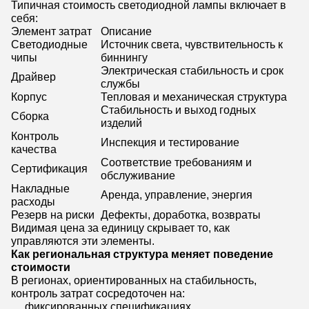
Типичная стоимость светодиодной лампы включает в
себя:
Элемент затрат
Описание
Светодиодные
Источник света, чувствительность к
чипы
биннингу
Электрическая стабильность и срок
Драйвер
службы
Корпус
Тепловая и механическая структура
Стабильность и выход годных
Сборка
изделий
Контроль
Инспекция и тестирование
качества
Соответствие требованиям и
Сертификация
обслуживание
Накладные
Аренда, управление, энергия
расходы
Резерв на риски
Дефекты, доработка, возвраты
Видимая цена за единицу скрывает то, как
управляются эти элементы.
Как региональная структура меняет поведение
стоимости
В регионах, ориентированных на стабильность,
контроль затрат сосредоточен на:
фиксированных спецификациях