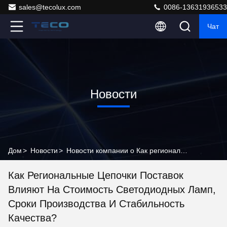
sales@tecolux.com
0086-13631936533
Чат
Новости
Дом
>
Новости
>
Новости компании о Как региональные цепочки поставок влияют на стоимость светодиодных ламп, сроки производства и стабильность качества?
Как Региональные Цепочки Поставок
Влияют На Стоимость Светодиодных Ламп,
Сроки Производства И Стабильность
Качества?