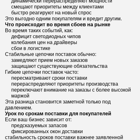
динамически перераспределяют мощности
смещают приоритеты между клиентами
быстро реагируют на новый спрос
Это выгодно одним покупателям и вредит другим.
Что происходит во время сбоев на рынке
Во время таких событий, как:
дефицит светодиодных чипов
колебания цен на драйверы
сбои в логистике
Стабильные цепочки поставок обычно:
замедляют прием новых заказов
защищают существующие обязательства
Гибкие цепочки поставок часто:
пересматривают сроки поставки
перераспределяют приоритеты производства
переключают внимание на заказы с более высокой
маржой
Эта разница становится заметной только под
давлением.
Урок по срокам поставки для покупателей
Если ваш бизнес зависит от:
предсказуемых запасов
фиксированных окон доставки
стабильность сроков поставки важнее заявленной