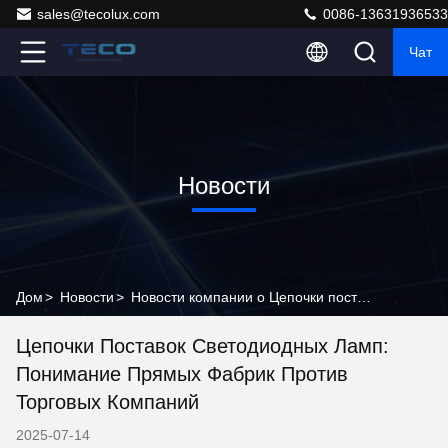
sales@tecolux.com
0086-13631936533
Чат
Новости
Дом
>
Новости
>
Новости компании о Цепочки поставок светодиодных ламп: понимание прямых фабрик против торговых компаний
Цепочки Поставок Светодиодных Ламп:
Понимание Прямых Фабрик Против
Торговых Компаний
2025-07-14