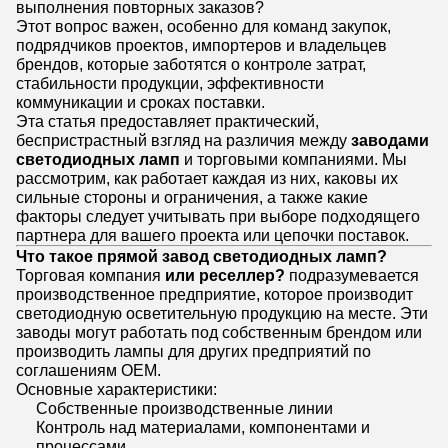
выполнения повторных заказов?
Этот вопрос важен, особенно для команд закупок,
подрядчиков проектов, импортеров и владельцев
брендов, которые заботятся о контроле затрат,
стабильности продукции, эффективности
коммуникации и сроках поставки.
Эта статья предоставляет практический,
беспристрастный взгляд на различия между
заводами
светодиодных ламп
и торговыми компаниями. Мы
рассмотрим, как работает каждая из них, каковы их
сильные стороны и ограничения, а также какие
факторы следует учитывать при выборе подходящего
партнера для вашего проекта или цепочки поставок.
Что такое прямой завод светодиодных ламп?
Торговая компания
или реселлер?
подразумевается
производственное предприятие, которое производит
светодиодную осветительную продукцию на месте. Эти
заводы могут работать под собственным брендом или
производить лампы для других предприятий по
соглашениям OEM.
Основные характеристики:
Собственные производственные линии
Контроль над материалами, компонентами и
процессами