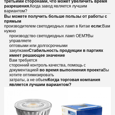
третьими сторонами, что может увеличить время
разрешения.
Когда завод является лучшим
вариантом?
Вы можете получить больше пользы от работы с
прямым
производителем светодиодных ламп в Китае
если:
Вам
нужно
производство светодиодных ламп OEM
?
Вы
управляете
оптовыми или долгосрочными
закупками
Стабильность продукции в партиях
имеет решающее значение
Вам требуется
сторонний контроль качества, помощь с
документацией
во время выполнения проекта
Вы
хотите оптимизировать
затраты, а не объем
Когда торговая компания
является лучшим вариантом?