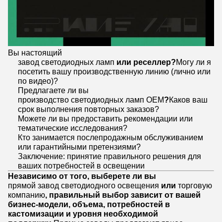
Вы настоящий
завод светодиодных ламп
или реселлер?
Могу ли я
посетить вашу производственную линию (лично или
по видео)?
Предлагаете ли вы
производство светодиодных ламп OEM
?
Каков ваш
срок выполнения повторных заказов?
Можете ли вы предоставить рекомендации или
тематические исследования?
Кто занимается послепродажным обслуживанием
или гарантийными претензиями?
Заключение: принятие правильного решения для
ваших потребностей в освещении
Независимо от того, выберете ли вы
прямой завод светодиодного освещения
или
торговую
компанию
, правильный выбор зависит от вашей
бизнес-модели, объема, потребностей в
кастомизации и уровня необходимой