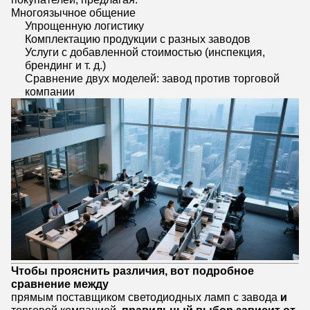
Многоязычное общение
Упрощенную логистику
Комплектацию продукции с разных заводов
Услуги с добавленной стоимостью (инспекция,
брендинг и т. д.)
Сравнение двух моделей: завод против торговой
компании
Чтобы прояснить различия, вот подробное
сравнение между
прямым поставщиком светодиодных ламп с завода
и
торговой компанией
, правильный выбор зависит от