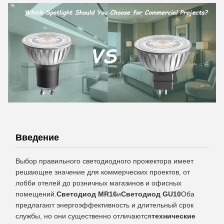
Введение
Выбор правильного светодиодного прожектора имеет
решающее значение для коммерческих проектов, от
лобби отелей до розничных магазинов и офисных
помещений.
Светодиод MR16
и
Светодиод GU10
Оба
предлагают энергоэффективность и длительный срок
службы, но они существенно отличаются
технические