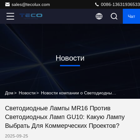
sales@tecolux.com
0086-13631936533
Чат
Новости
Дом
>
Новости
>
Новости компании о Светодиодные лампы MR16 против светодиодных ламп GU10: какую лампу выбрать для коммерческих проектов?
Светодиодные Лампы MR16 Против
Светодиодных Ламп GU10: Какую Лампу
Выбрать Для Коммерческих Проектов?
2025-09-25