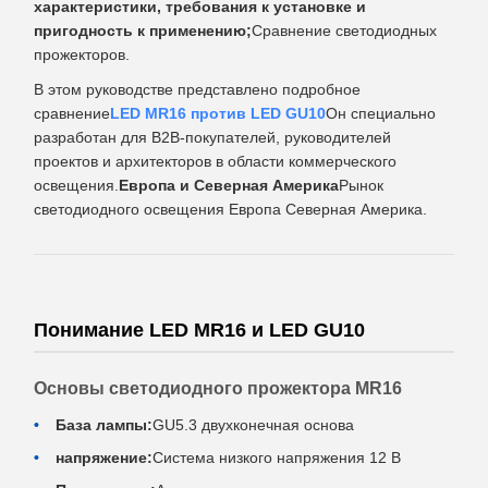
характеристики, требования к установке и
пригодность к применению;
Сравнение светодиодных
прожекторов.
В этом руководстве представлено подробное
сравнение
LED MR16 против LED GU10
Он специально
разработан для B2B-покупателей, руководителей
проектов и архитекторов в области коммерческого
освещения.
Европа и Северная Америка
Рынок
светодиодного освещения Европа Северная Америка.
Понимание LED MR16 и LED GU10
Основы светодиодного прожектора MR16
База лампы:
GU5.3 двухконечная основа
напряжение:
Система низкого напряжения 12 В