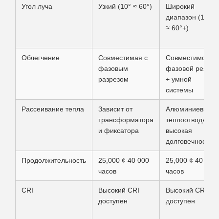
Угол луча
Узкий (10° ≈ 60°)
Широкий
диапазон (10°
≈ 60°+)
Облегчение
Совместимая с
Совместимость
фазовым
фазовой резки
разрезом
+ умной
системы
Рассеивание тепла
Зависит от
Алюминиевый
трансформатора
теплоотводыль,
и фиксатора
высокая
долговечность
Продолжительность
25,000 ¢ 40 000
25,000 ¢ 40 000
часов
часов
CRI
Высокий CRI
Высокий CRI
доступен
доступен