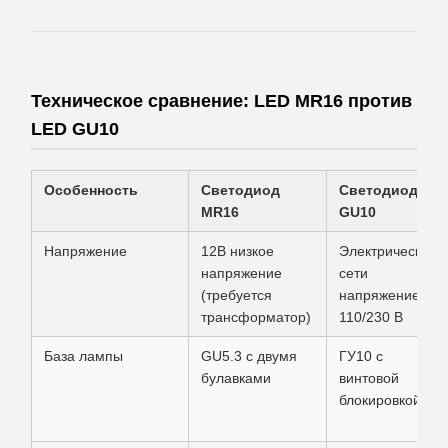
Техническое сравнение: LED MR16 против
LED GU10
Особенность
Светодиод
Светодиод
MR16
GU10
Напряжение
12В низкое
Электрические
напряжение
сети
(требуется
напряжением
трансформатор)
110/230 В
База лампы
GU5.3 с двумя
ГУ10 с
булавками
винтовой
блокировкой