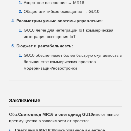
Акцентное освещение → MR16
Общее или гибкое освещение → GU10
Рассмотрим умные системы управления:
GU10 легче для интеграции IoT коммерческая
интеграция освещения IoT
Бюджет и рентабельность:
GU10 обеспечивает более быструю окупаемость в
большинстве коммерческих проектов
модернизации/новостройки
Заключение
Оба.
Светодиод MR16 и светодиод GU10
имеют явные
преимущества в зависимости от проекта:
Светодиод MR16:
Фокусированное акцентное