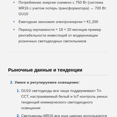
Потребление энергии снижено с 750 Вт (система
MR16 с учетом потерь трансформатора) → 700 Вт
GU10
Ежегодная экономия электроэнергии ≈ €1,200
Период окупаемости ≈ 18 ≈ 20 месяцев пример
рентабельности инвестиций от модернизации
розничных светодиодных светильников
Рыночные данные и тенденции
Умное и регулируемое освещение:
GU10 светодиоды все чаще поддерживают Tri-
CCT, настраиваемый белый и IoT-контроль умных
тенденций коммерческого светодиодного
освещения
Светодиоды MR16 все еще широко используются