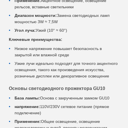
Применение:
Акцентное освещение, освещение
рельсов, вставные светильники
Диапазон мощности:
Замена светодиодных ламп
мощностью 3W ≈ 7,5W
Угол луча:
Узкий (10° ≈ 60°)
Ключевые преимущества:
Низкое напряжение повышает безопасность в
закрытой или влажной среде
Узкие лучи идеально подходят для точного акцентного
освещения, такого как произведения искусства,
розничные дисплеи или декоративное освещение
Основы светодиодного прожектора GU10
База лампы:
Основа с закрученным замком GU10
напряжение:
110V/230V сетевое питание (прямое
подключение)
Применение:
Общее освещение, освещение
железнодорожных путей, проекты модернизации