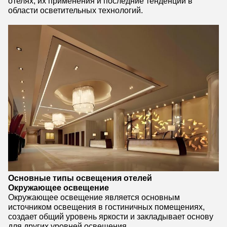
отелях, их применения и последние тенденции в
области осветительных технологий.
Основные типы освещения отелей
Окружающее освещение
Окружающее освещение является основным
источником освещения в гостиничных помещениях,
создает общий уровень яркости и закладывает основу
для других уровней освещения.