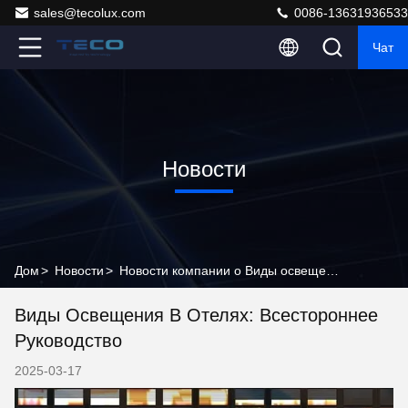
sales@tecolux.com
0086-13631936533
Чат
Новости
Дом
>
Новости
>
Новости компании о Виды освещения в отелях: всестороннее руководство
Виды Освещения В Отелях: Всестороннее
Руководство
2025-03-17