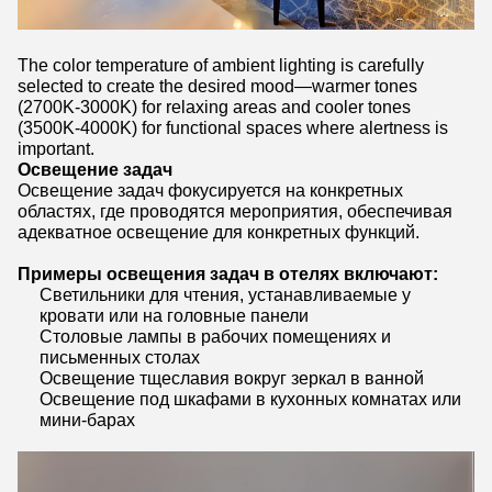
The color temperature of ambient lighting is carefully
selected to create the desired mood—warmer tones
(2700K-3000K) for relaxing areas and cooler tones
(3500K-4000K) for functional spaces where alertness is
important.
Освещение задач
Освещение задач фокусируется на конкретных
областях, где проводятся мероприятия, обеспечивая
адекватное освещение для конкретных функций.
Примеры освещения задач в отелях включают:
Светильники для чтения, устанавливаемые у
кровати или на головные панели
Столовые лампы в рабочих помещениях и
письменных столах
Освещение тщеславия вокруг зеркал в ванной
Освещение под шкафами в кухонных комнатах или
мини-барах